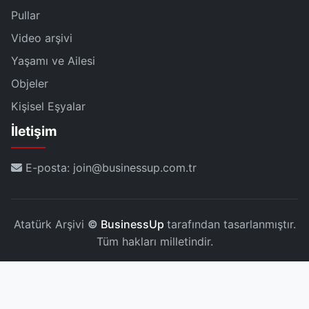
Pullar
Video arşivi
Yaşamı ve Ailesi
Objeler
Kişisel Eşyalar
İletişim
E-posta: join@businessup.com.tr
Atatürk Arşivi
©
BusinessUp
tarafından tasarlanmıştır.
Tüm hakları milletindir.