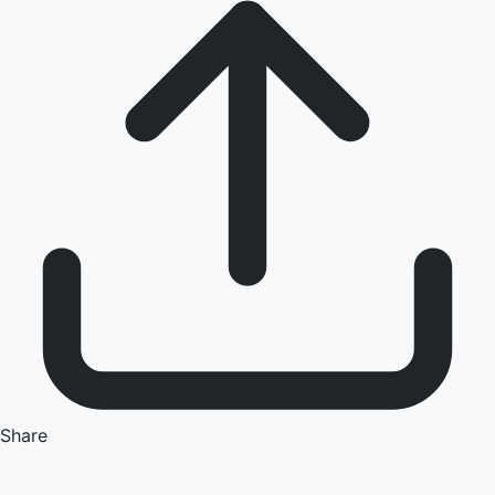
Share