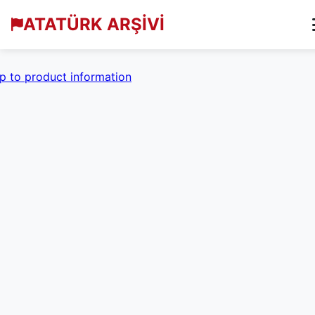
ATATÜRK ARŞİVİ
p to product information