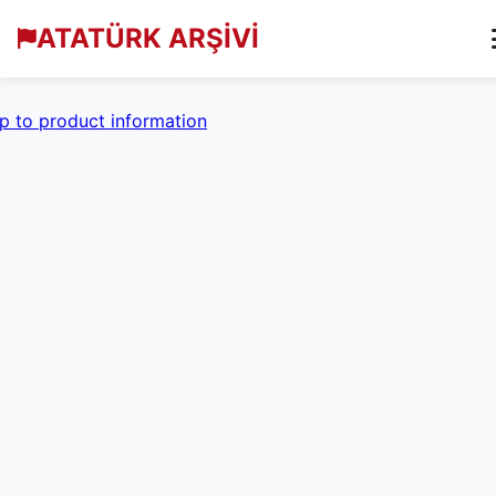
ATATÜRK ARŞİVİ
p to product information