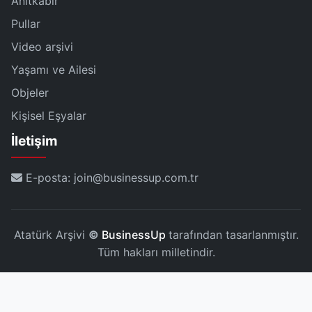
Anıtkabir
Pullar
Video arşivi
Yaşamı ve Ailesi
Objeler
Kişisel Eşyalar
İletişim
E-posta: join@businessup.com.tr
Atatürk Arşivi
©
BusinessUp
tarafından tasarlanmıştır.
Tüm hakları milletindir.