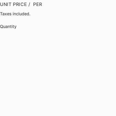
UNIT PRICE
/
PER
Taxes included.
Quantity