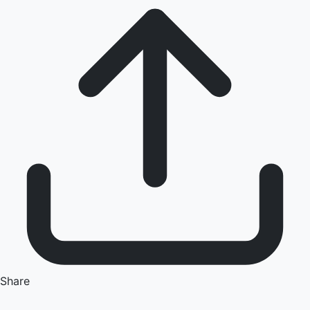
Share