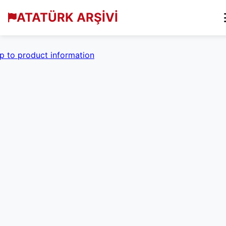
ATATÜRK ARŞİVİ
p to product information