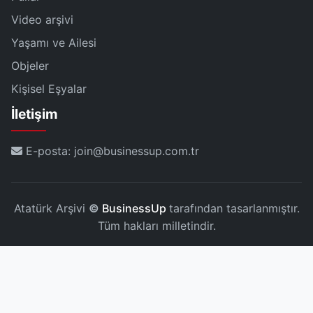
Video arşivi
Yaşamı ve Ailesi
Objeler
Kişisel Eşyalar
İletişim
E-posta: join@businessup.com.tr
Atatürk Arşivi
©
BusinessUp
tarafından tasarlanmıştır.
Tüm hakları milletindir.