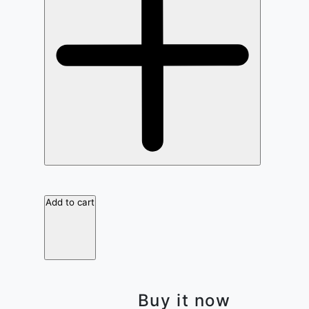
Add to cart
Buy it now