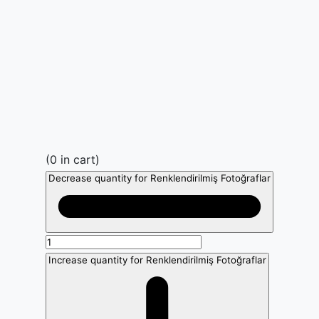
(
0
in cart)
Decrease quantity for Renklendirilmiş Fotoğraflar
Increase quantity for Renklendirilmiş Fotoğraflar