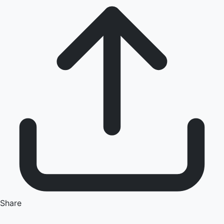
Share