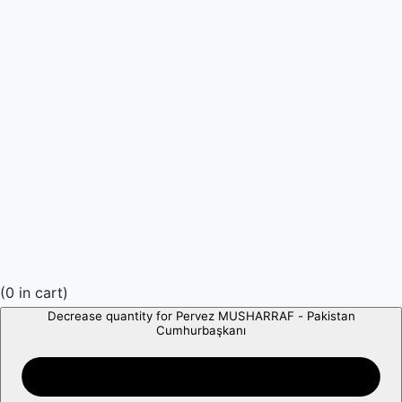
(
0
in cart)
Decrease quantity for Pervez MUSHARRAF - Pakistan
Cumhurbaşkanı