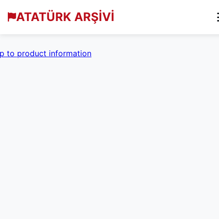
ATATÜRK ARŞİVİ
p to product information