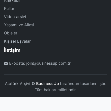
Anıtkabir
Pullar
Video arşivi
Yaşamı ve Ailesi
Objeler
Kişisel Eşyalar
İletişim
E-posta: join@businessup.com.tr
Atatürk Arşivi
©
BusinessUp
tarafından tasarlanmıştır.
Tüm hakları milletindir.