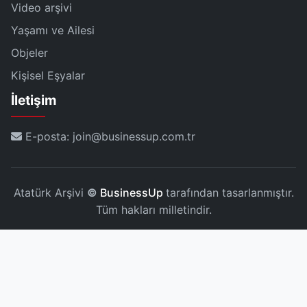
Video arşivi
Yaşamı ve Ailesi
Objeler
Kişisel Eşyalar
İletişim
E-posta: join@businessup.com.tr
Atatürk Arşivi
©
BusinessUp
tarafından tasarlanmıştır.
Tüm hakları milletindir.