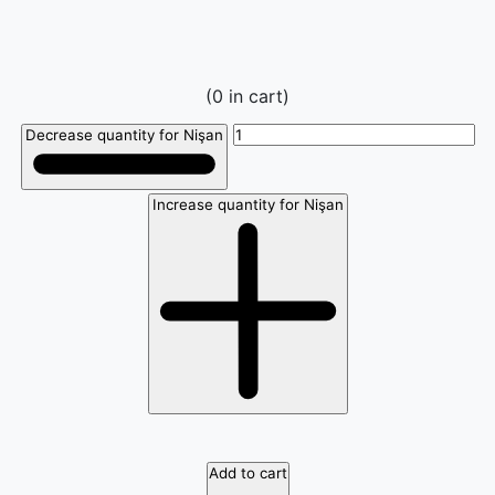
(
0
in cart)
Decrease quantity for Nişan
Increase quantity for Nişan
Add to cart