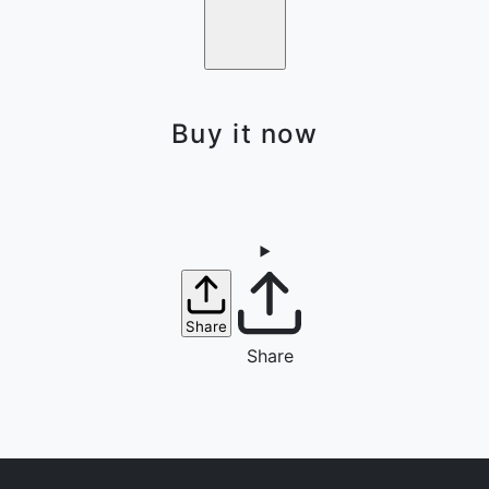
Buy it now
Share
Share