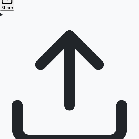
Share