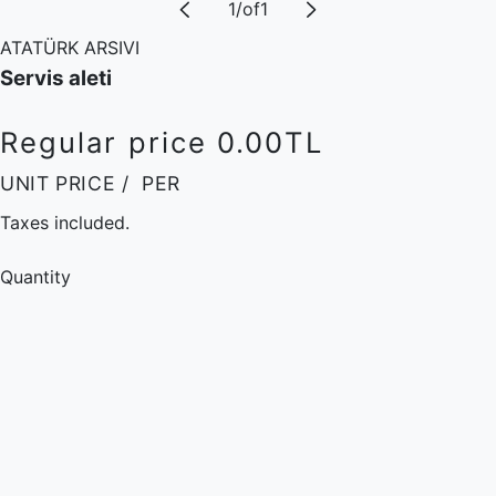
1
/
of
1
ATATÜRK ARSIVI
Servis aleti
Regular price
0.00TL
UNIT PRICE
/
PER
Taxes included.
Quantity