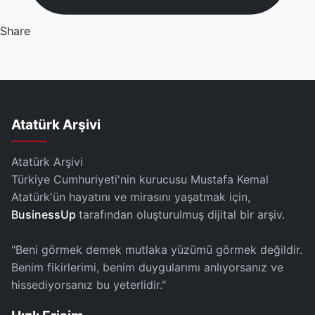
Share
Atatürk Arşivi
Atatürk Arşivi
Türkiye Cumhuriyeti'nin kurucusu Mustafa Kemal
Atatürk'ün hayatını ve mirasını yaşatmak için,
BusinessUp
tarafından oluşturulmuş dijital bir arşiv.
"Beni görmek demek mutlaka yüzümü görmek değildir.
Benim fikirlerimi, benim duygularımı anlıyorsanız ve
hissediyorsanız bu yeterlidir."