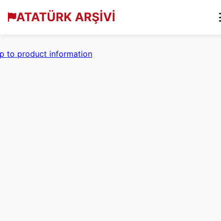
ATATÜRK ARŞİVİ
p to product information