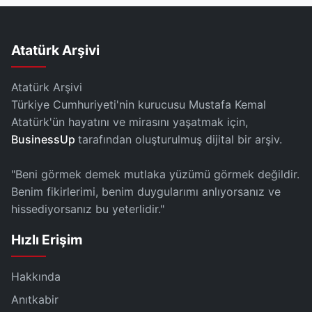
Atatürk Arşivi
Atatürk Arşivi
Türkiye Cumhuriyeti'nin kurucusu Mustafa Kemal
Atatürk'ün hayatını ve mirasını yaşatmak için,
BusinessUp
tarafından oluşturulmuş dijital bir arşiv.
"Beni görmek demek mutlaka yüzümü görmek değildir.
Benim fikirlerimi, benim duygularımı anlıyorsanız ve
hissediyorsanız bu yeterlidir."
Hızlı Erişim
Hakkında
Anıtkabir