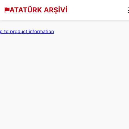
ATATÜRK ARŞİVİ
p to product information