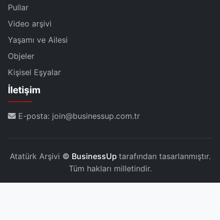
Pullar
Video arşivi
Yaşamı ve Ailesi
Objeler
Kişisel Eşyalar
İletişim
E-posta: join@businessup.com.tr
Atatürk Arşivi
©
BusinessUp
tarafından tasarlanmıştır.
Tüm hakları milletindir.