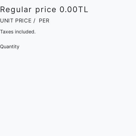
Regular price
0.00TL
UNIT PRICE
/
PER
Taxes included.
Quantity