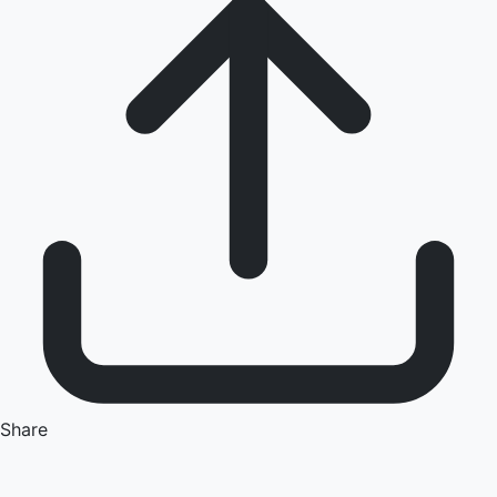
Share