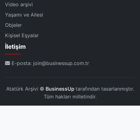
Video arşivi
Yaşamı ve Ailesi
Objeler
Kişisel Eşyalar
İletişim
E-posta: join@businessup.com.tr
Atatürk Arşivi
©
BusinessUp
tarafından tasarlanmıştır.
Tüm hakları milletindir.