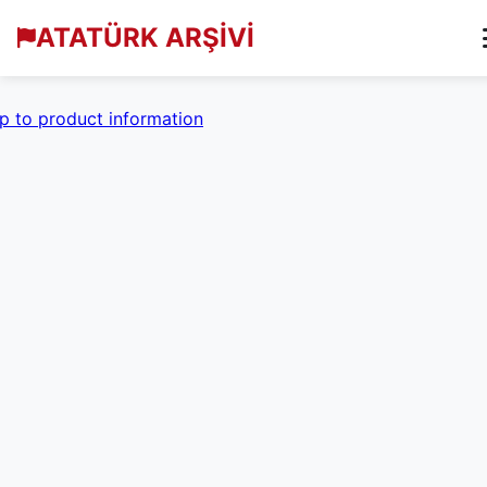
ATATÜRK ARŞİVİ
p to product information