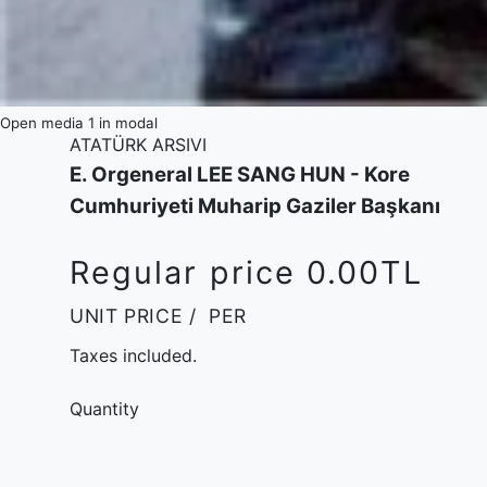
Open media 1 in modal
ATATÜRK ARSIVI
E. Orgeneral LEE SANG HUN - Kore
Cumhuriyeti Muharip Gaziler Başkanı
Regular price
0.00TL
UNIT PRICE
/
PER
Taxes included.
Quantity