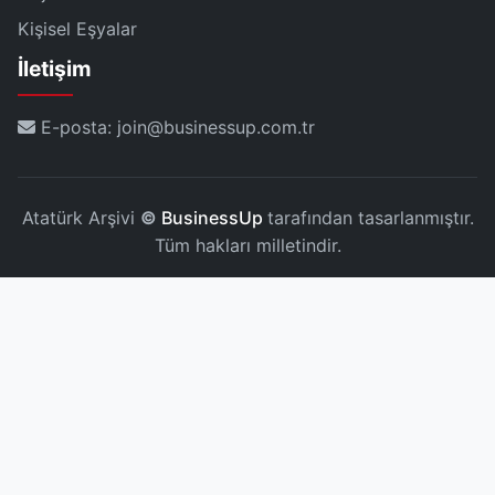
Kişisel Eşyalar
İletişim
E-posta: join@businessup.com.tr
Atatürk Arşivi
©
BusinessUp
tarafından tasarlanmıştır.
Tüm hakları milletindir.