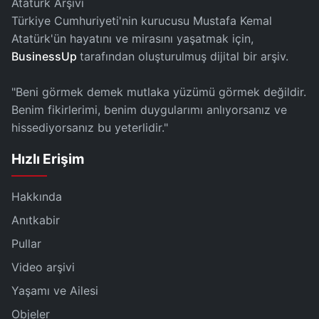
Atatürk Arşivi
Türkiye Cumhuriyeti'nin kurucusu Mustafa Kemal
Atatürk'ün hayatını ve mirasını yaşatmak için,
BusinessUp
tarafından oluşturulmuş dijital bir arşiv.
"Beni görmek demek mutlaka yüzümü görmek değildir.
Benim fikirlerimi, benim duygularımı anlıyorsanız ve
hissediyorsanız bu yeterlidir."
Hızlı Erişim
Hakkında
Anıtkabir
Pullar
Video arşivi
Yaşamı ve Ailesi
Objeler