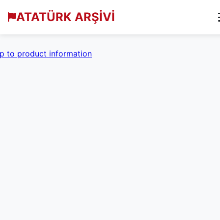
ATATÜRK ARŞİVİ
p to product information