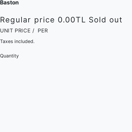
Baston
Regular price
0.00TL
Sold out
UNIT PRICE
/
PER
Taxes included.
Quantity