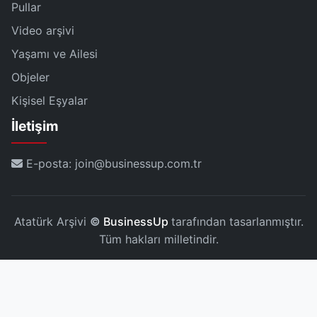
Pullar
Video arşivi
Yaşamı ve Ailesi
Objeler
Kişisel Eşyalar
İletişim
E-posta: join@businessup.com.tr
Atatürk Arşivi
©
BusinessUp
tarafından tasarlanmıştır.
Tüm hakları milletindir.