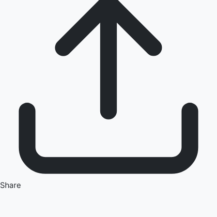
Share