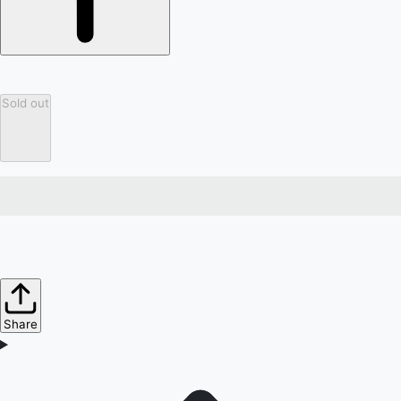
Sold out
Share