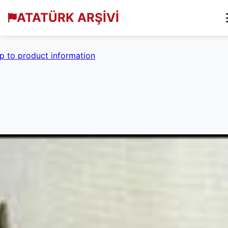
ATATÜRK ARŞİVİ
p to product information