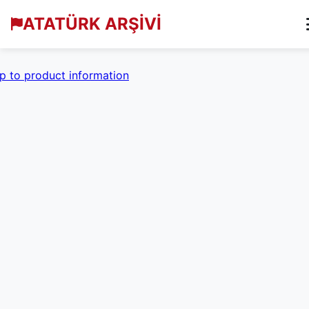
ATATÜRK ARŞİVİ
p to product information