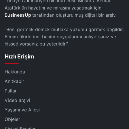
Türkiye Cumhuriyeti'nin kurucusu Mustafa Kemal
Atatürk'ün hayatını ve mirasını yaşatmak için,
BusinessUp
tarafından oluşturulmuş dijital bir arşiv.
"Beni görmek demek mutlaka yüzümü görmek değildir.
Benim fikirlerimi, benim duygularımı anlıyorsanız ve
hissediyorsanız bu yeterlidir."
Hızlı Erişim
Hakkında
Anıtkabir
Pullar
Video arşivi
Yaşamı ve Ailesi
Objeler
Kişisel Eşyalar