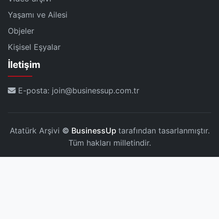
Yaşamı ve Ailesi
Objeler
Kişisel Eşyalar
İletişim
E-posta: join@businessup.com.tr
Atatürk Arşivi
©
BusinessUp
tarafından tasarlanmıştır.
Tüm hakları milletindir.