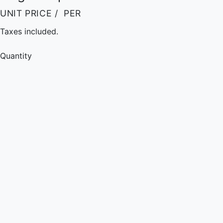
UNIT PRICE
/
PER
Taxes included.
Quantity