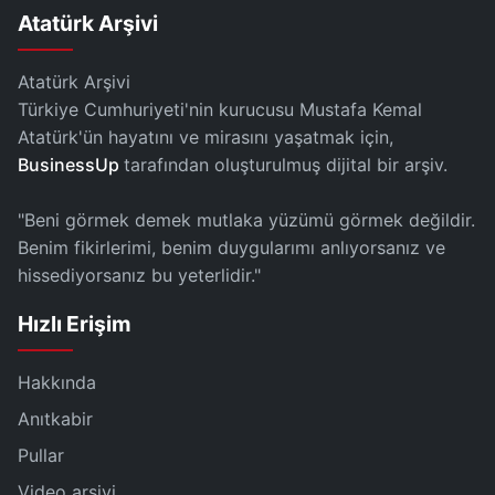
Atatürk Arşivi
Atatürk Arşivi
Türkiye Cumhuriyeti'nin kurucusu Mustafa Kemal
Atatürk'ün hayatını ve mirasını yaşatmak için,
BusinessUp
tarafından oluşturulmuş dijital bir arşiv.
"Beni görmek demek mutlaka yüzümü görmek değildir.
Benim fikirlerimi, benim duygularımı anlıyorsanız ve
hissediyorsanız bu yeterlidir."
Hızlı Erişim
Hakkında
Anıtkabir
Pullar
Video arşivi