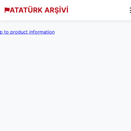
ATATÜRK ARŞİVİ
p to product information