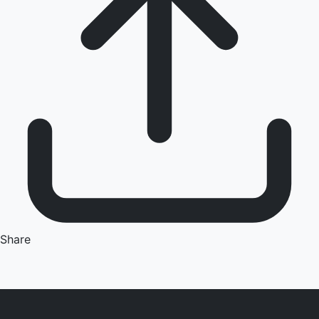
Share