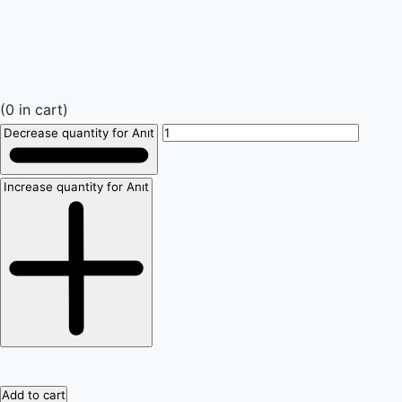
(
0
in cart)
Decrease quantity for Anıt
Increase quantity for Anıt
Add to cart