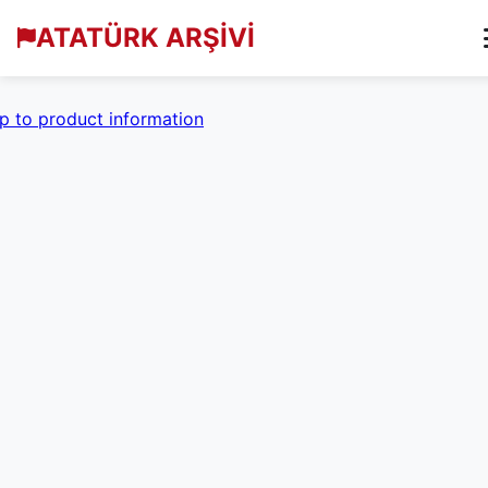
ATATÜRK ARŞİVİ
p to product information