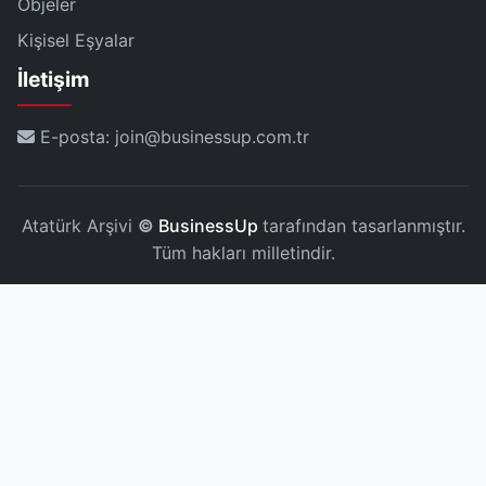
Objeler
Kişisel Eşyalar
İletişim
E-posta: join@businessup.com.tr
Atatürk Arşivi
©
BusinessUp
tarafından tasarlanmıştır.
Tüm hakları milletindir.