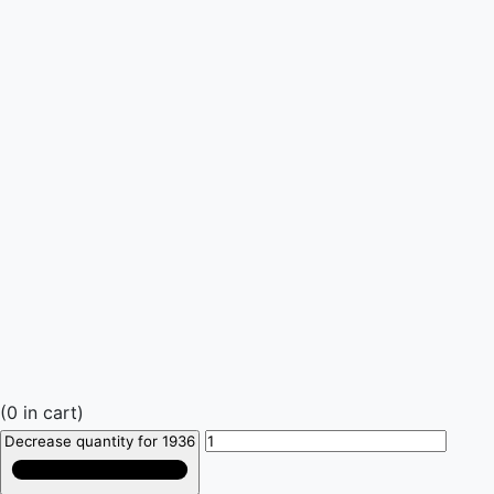
(
0
in cart)
Decrease quantity for 1936