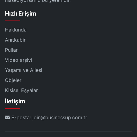
hissediyorsanız bu yeterlidir."
Hızlı Erişim
Hakkında
Anıtkabir
Pullar
Video arşivi
Yaşamı ve Ailesi
Objeler
Kişisel Eşyalar
İletişim
E-posta: join@businessup.com.tr