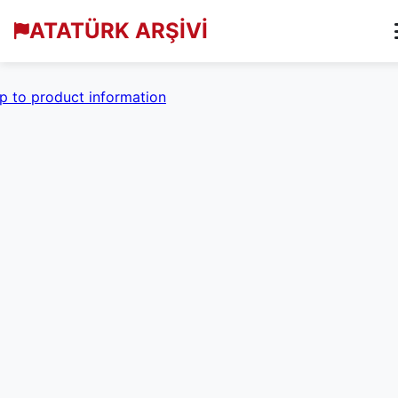
ATATÜRK ARŞİVİ
p to product information