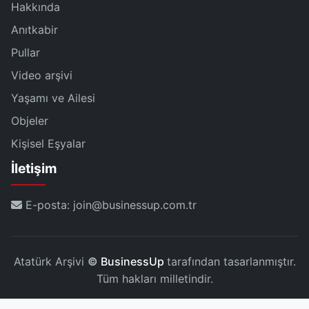
Hakkında
Anıtkabir
Pullar
Video arşivi
Yaşamı ve Ailesi
Objeler
Kişisel Eşyalar
İletişim
E-posta: join@businessup.com.tr
Atatürk Arşivi
©
BusinessUp
tarafından tasarlanmıştır.
Tüm hakları milletindir.