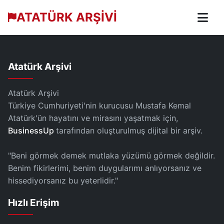
ATATÜRK ARŞİVİ
Atatürk Arşivi
Atatürk Arşivi
Türkiye Cumhuriyeti'nin kurucusu Mustafa Kemal
Atatürk'ün hayatını ve mirasını yaşatmak için,
BusinessUp
tarafından oluşturulmuş dijital bir arşiv.
"Beni görmek demek mutlaka yüzümü görmek değildir.
Benim fikirlerimi, benim duygularımı anlıyorsanız ve
hissediyorsanız bu yeterlidir."
Hızlı Erişim