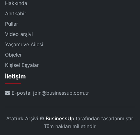
Hakkında
Anıtkabir
Pullar
Video arşivi
Yaşamı ve Ailesi
Objeler
Kişisel Eşyalar
İletişim
E-posta: join@businessup.com.tr
Atatürk Arşivi
©
BusinessUp
tarafından tasarlanmıştır.
Tüm hakları milletindir.