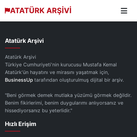
ATATÜRK ARŞİVİ
Atatürk Arşivi
Atatürk Arşivi
Türkiye Cumhuriyeti'nin kurucusu Mustafa Kemal
Atatürk'ün hayatını ve mirasını yaşatmak için,
BusinessUp
tarafından oluşturulmuş dijital bir arşiv.
"Beni görmek demek mutlaka yüzümü görmek değildir.
Benim fikirlerimi, benim duygularımı anlıyorsanız ve
hissediyorsanız bu yeterlidir."
Hızlı Erişim